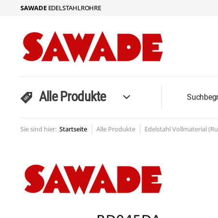
SAWADE
EDELSTAHLROHRE
Alle Produkte
Sie sind hier:
Startseite
Alle Produkte
Edelstahl Vollmaterial (R