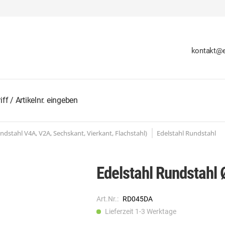
kontakt@e
undstahl V4A, V2A, Sechskant, Vierkant, Flachstahl)
Edelstahl Rundstahl
Edelstahl Rundstahl
Art.Nr.:
RD045DA
Lieferzeit 1-3 Werktage