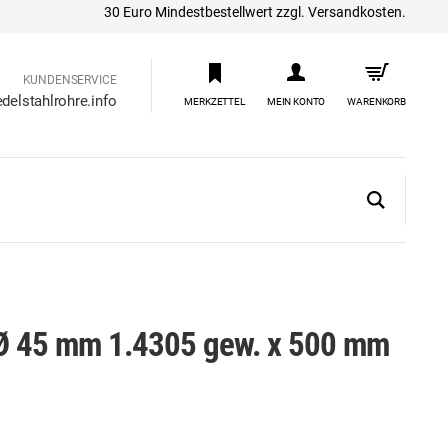
30 Euro Mindestbestellwert zzgl. Versandkosten.
KUNDENSERVICE
delstahlrohre.info
MERKZETTEL
MEIN KONTO
WARENKORB
 Ø 45 mm 1.4305 gew. x 500 mm