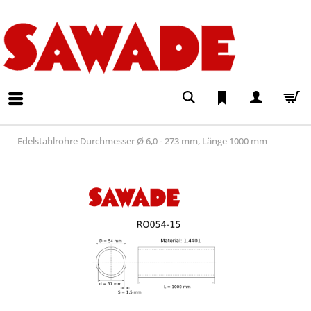
Edelstahlrohre Durchmesser Ø 6,0 - 273 mm, Länge 1000 mm