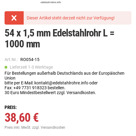
Dieser Artikel steht derzeit nicht zur Verfügung!
54 x 1,5 mm Edelstahlrohr L =
1000 mm
Art.Nr.:
RO054-15
Lieferzeit 1-3 Werktage
Für Bestellungen außerhalb Deutschlands aus der Europäischen
Union
bitte per E-Mail: kontakt@edelstahlrohre.info oder
Fax: +49 7731 918323 bestellen.
30 Euro Mindestbestellwert zzgl. Versandkosten.
PREIS:
38,60 €
Preis inkl. MwSt.
zzgl. Versandkosten