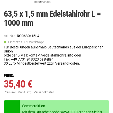
63,5 x 1,5 mm Edelstahlrohr L =
1000 mm
Art.Nr.:
RO0630/15L4
Lieferzeit 1-3 Werktage
Für Bestellungen außerhalb Deutschlands aus der Europäischen
Union
bitte per E-Mail: kontakt@edelstahlrohre.info oder
Fax: +49 7731 918323 bestellen.
30 Euro Mindestbestellwert zzgl. Versandkosten.
PREIS:
35,40 €
Preis inkl. MwSt.
zzgl. Versandkosten
Sommeraktion
Mit dem Gutscheincode SAWADE10 erhalten Sie bis