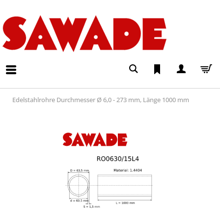
Edelstahlrohre Durchmesser Ø 6,0 - 273 mm, Länge 1000 mm