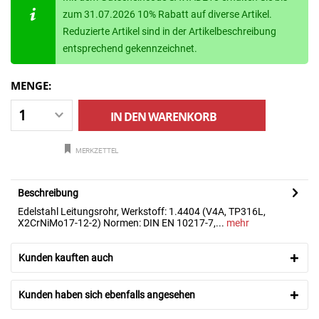
zum 31.07.2026 10% Rabatt auf diverse Artikel.
Reduzierte Artikel sind in der Artikelbeschreibung
entsprechend gekennzeichnet.
MENGE:
IN DEN
WARENKORB
MERKZETTEL
Beschreibung
Edelstahl Leitungsrohr, Werkstoff: 1.4404 (V4A, TP316L,
X2CrNiMo17-12-2) Normen: DIN EN 10217-7,...
mehr
Kunden kauften auch
Kunden haben sich ebenfalls angesehen