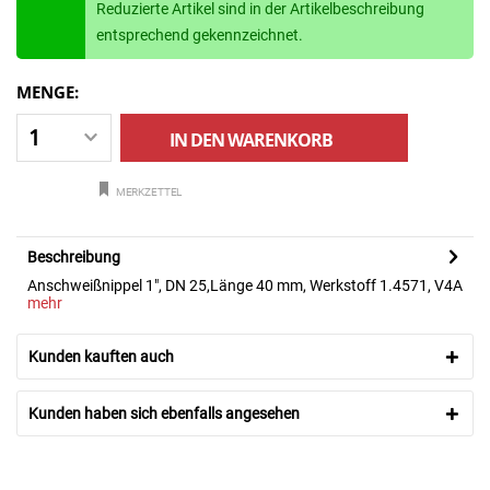
Reduzierte Artikel sind in der Artikelbeschreibung
entsprechend gekennzeichnet.
MENGE:
IN DEN
WARENKORB
MERKZETTEL
Beschreibung
Anschweißnippel 1", DN 25,Länge 40 mm, Werkstoff 1.4571, V4A
mehr
Kunden kauften auch
Kunden haben sich ebenfalls angesehen