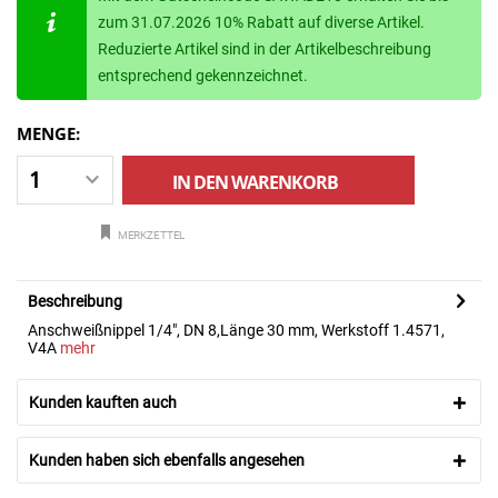
zum 31.07.2026 10% Rabatt auf diverse Artikel.
Reduzierte Artikel sind in der Artikelbeschreibung
entsprechend gekennzeichnet.
MENGE:
IN DEN
WARENKORB
MERKZETTEL
Beschreibung
Anschweißnippel 1/4", DN 8,Länge 30 mm, Werkstoff 1.4571,
V4A
mehr
Kunden kauften auch
Kunden haben sich ebenfalls angesehen