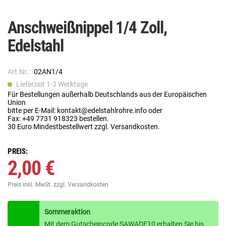
Anschweißnippel 1/4 Zoll,
Edelstahl
Art.Nr.:
02AN1/4
Lieferzeit 1-3 Werktage
Für Bestellungen außerhalb Deutschlands aus der Europäischen
Union
bitte per E-Mail: kontakt@edelstahlrohre.info oder
Fax: +49 7731 918323 bestellen.
30 Euro Mindestbestellwert zzgl. Versandkosten.
PREIS:
2,00 €
Preis inkl. MwSt.
zzgl. Versandkosten
Sommeraktion
Mit dem Gutscheincode SAWADE10 erhalten Sie bis