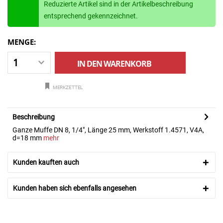
Reduzierte Artikel sind in der Artikelbeschreibung
entsprechend gekennzeichnet.
MENGE:
IN DEN
WARENKORB
MERKZETTEL
Beschreibung
Ganze Muffe DN 8, 1/4", Länge 25 mm, Werkstoff 1.4571, V4A,
d=18 mm
mehr
Kunden kauften auch
Kunden haben sich ebenfalls angesehen