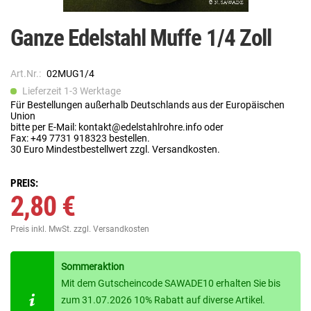
Ganze Edelstahl Muffe 1/4 Zoll
Art.Nr.:
02MUG1/4
Lieferzeit 1-3 Werktage
Für Bestellungen außerhalb Deutschlands aus der Europäischen
Union
bitte per E-Mail: kontakt@edelstahlrohre.info oder
Fax: +49 7731 918323 bestellen.
30 Euro Mindestbestellwert zzgl. Versandkosten.
PREIS:
2,80 €
Preis inkl. MwSt.
zzgl. Versandkosten
Sommeraktion
Mit dem Gutscheincode SAWADE10 erhalten Sie bis
zum 31.07.2026 10% Rabatt auf diverse Artikel.