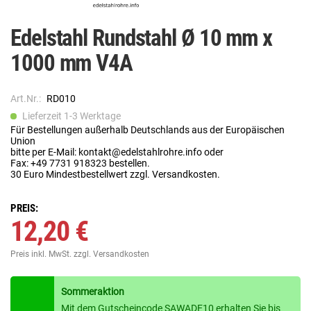
Edelstahl Rundstahl Ø 10 mm x
1000 mm V4A
Art.Nr.:
RD010
Lieferzeit 1-3 Werktage
Für Bestellungen außerhalb Deutschlands aus der Europäischen
Union
bitte per E-Mail: kontakt@edelstahlrohre.info oder
Fax: +49 7731 918323 bestellen.
30 Euro Mindestbestellwert zzgl. Versandkosten.
PREIS:
12,20 €
Preis inkl. MwSt.
zzgl. Versandkosten
Sommeraktion
Mit dem Gutscheincode SAWADE10 erhalten Sie bis