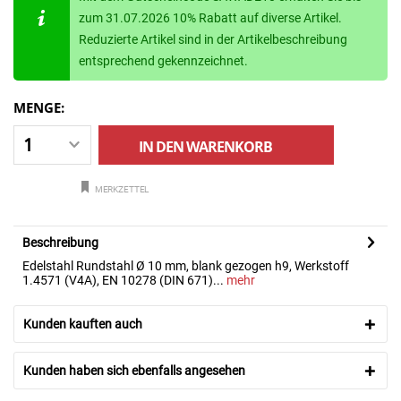
zum 31.07.2026 10% Rabatt auf diverse Artikel.
Reduzierte Artikel sind in der Artikelbeschreibung
entsprechend gekennzeichnet.
MENGE:
IN DEN
WARENKORB
MERKZETTEL
Beschreibung
Edelstahl Rundstahl Ø 10 mm, blank gezogen h9, Werkstoff
1.4571 (V4A), EN 10278 (DIN 671)...
mehr
Kunden kauften auch
Kunden haben sich ebenfalls angesehen