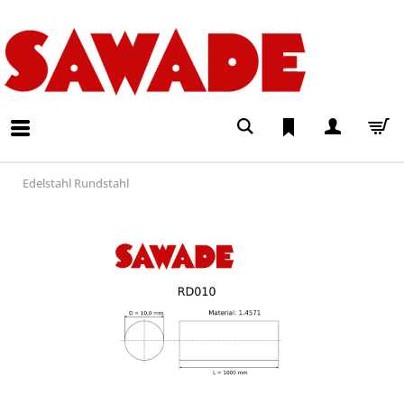
Edelstahl Rundstahl