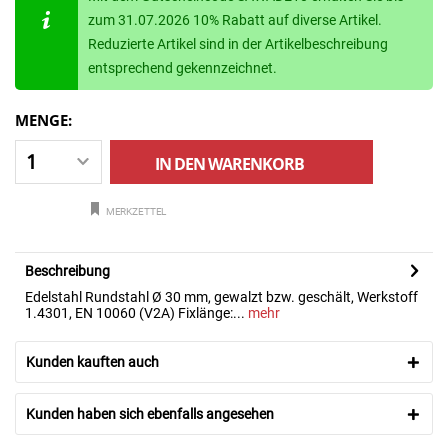
zum 31.07.2026 10% Rabatt auf diverse Artikel.
Reduzierte Artikel sind in der Artikelbeschreibung
entsprechend gekennzeichnet.
MENGE:
IN DEN
WARENKORB
MERKZETTEL
Beschreibung
Edelstahl Rundstahl Ø 30 mm, gewalzt bzw. geschält, Werkstoff
1.4301, EN 10060 (V2A) Fixlänge:...
mehr
Kunden kauften auch
Kunden haben sich ebenfalls angesehen