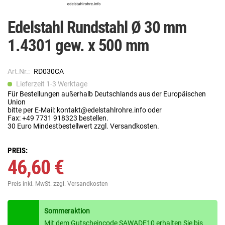
Edelstahl Rundstahl Ø 30 mm
1.4301 gew. x 500 mm
Art.Nr.:
RD030CA
Lieferzeit 1-3 Werktage
Für Bestellungen außerhalb Deutschlands aus der Europäischen
Union
bitte per E-Mail: kontakt@edelstahlrohre.info oder
Fax: +49 7731 918323 bestellen.
30 Euro Mindestbestellwert zzgl. Versandkosten.
PREIS:
46,60 €
Preis inkl. MwSt.
zzgl. Versandkosten
Sommeraktion
Mit dem Gutscheincode SAWADE10 erhalten Sie bis