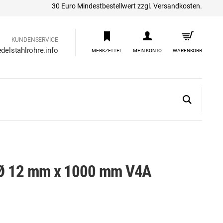
30 Euro Mindestbestellwert zzgl. Versandkosten.
KUNDENSERVICE
delstahlrohre.info
MERKZETTEL
MEIN KONTO
WARENKORB
l Ø 12 mm x 1000 mm V4A