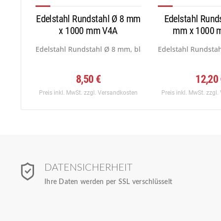
Edelstahl Rundstahl Ø 8 mm
Edelstahl Rund
x 1000 mm V4A
mm x 1000 
Edelstahl Rundstahl Ø 8 mm, blank gezogen h9,...
Edelstahl Rundstah
8,50 €
12,20
Preis inkl. MwSt.
zzgl. Versandkosten
Preis inkl. MwSt.
zzgl.
DATENSICHERHEIT
Ihre Daten werden per SSL verschlüsselt