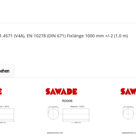
.4571 (V4A), EN 10278 (DIN 671) Fixlänge 1000 mm +/-2 (1,0 m)
sehen