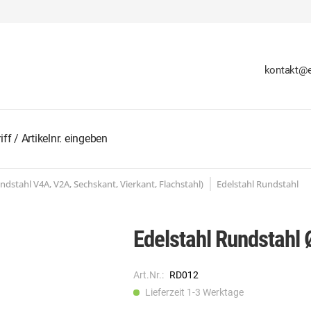
kontakt@e
undstahl V4A, V2A, Sechskant, Vierkant, Flachstahl)
Edelstahl Rundstahl
Edelstahl Rundstah
Art.Nr.:
RD012
Lieferzeit 1-3 Werktage