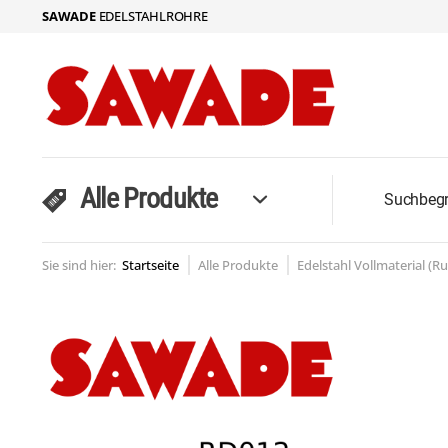
SAWADE
EDELSTAHLROHRE
Alle Produkte
Sie sind hier:
Startseite
Alle Produkte
Edelstahl Vollmaterial (R