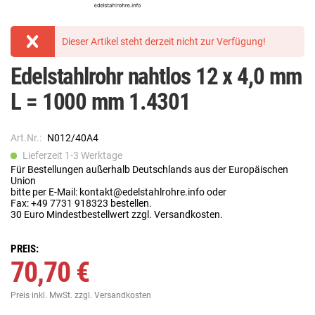
Dieser Artikel steht derzeit nicht zur Verfügung!
Edelstahlrohr nahtlos 12 x 4,0 mm
L = 1000 mm 1.4301
Art.Nr.:
N012/40A4
Lieferzeit 1-3 Werktage
Für Bestellungen außerhalb Deutschlands aus der Europäischen
Union
bitte per E-Mail: kontakt@edelstahlrohre.info oder
Fax: +49 7731 918323 bestellen.
30 Euro Mindestbestellwert zzgl. Versandkosten.
PREIS:
70,70 €
Preis inkl. MwSt.
zzgl. Versandkosten