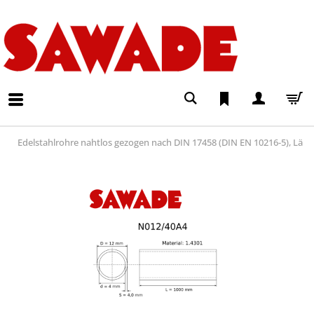
Edelstahlrohre nahtlos gezogen nach DIN 17458 (DIN EN 10216-5), Lä