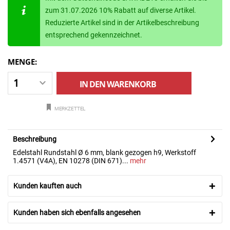
zum 31.07.2026 10% Rabatt auf diverse Artikel.
Reduzierte Artikel sind in der Artikelbeschreibung
entsprechend gekennzeichnet.
MENGE:
IN DEN
WARENKORB
MERKZETTEL
Beschreibung
Edelstahl Rundstahl Ø 6 mm, blank gezogen h9, Werkstoff
1.4571 (V4A), EN 10278 (DIN 671)...
mehr
Kunden kauften auch
Kunden haben sich ebenfalls angesehen