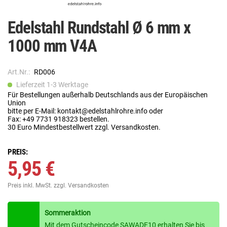
Edelstahl Rundstahl Ø 6 mm x
1000 mm V4A
Art.Nr.:
RD006
Lieferzeit 1-3 Werktage
Für Bestellungen außerhalb Deutschlands aus der Europäischen
Union
bitte per E-Mail: kontakt@edelstahlrohre.info oder
Fax: +49 7731 918323 bestellen.
30 Euro Mindestbestellwert zzgl. Versandkosten.
PREIS:
5,95 €
Preis inkl. MwSt.
zzgl. Versandkosten
Sommeraktion
Mit dem Gutscheincode SAWADE10 erhalten Sie bis