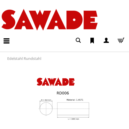
Edelstahl Rundstahl