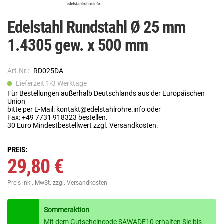
Edelstahl Rundstahl Ø 25 mm
1.4305 gew. x 500 mm
Art.Nr.:
RD025DA
Lieferzeit 1-3 Werktage
Für Bestellungen außerhalb Deutschlands aus der Europäischen
Union
bitte per E-Mail: kontakt@edelstahlrohre.info oder
Fax: +49 7731 918323 bestellen.
30 Euro Mindestbestellwert zzgl. Versandkosten.
PREIS:
29,80 €
Preis inkl. MwSt.
zzgl. Versandkosten
Sommeraktion
Mit dem Gutscheincode SAWADE10 erhalten Sie bis