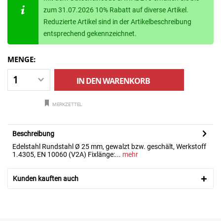
zum 31.07.2026 10% Rabatt auf diverse Artikel.
Reduzierte Artikel sind in der Artikelbeschreibung
entsprechend gekennzeichnet.
MENGE:
IN DEN
WARENKORB
MERKZETTEL
Beschreibung
Edelstahl Rundstahl Ø 25 mm, gewalzt bzw. geschält, Werkstoff
1.4305, EN 10060 (V2A) Fixlänge:...
mehr
Kunden kauften auch