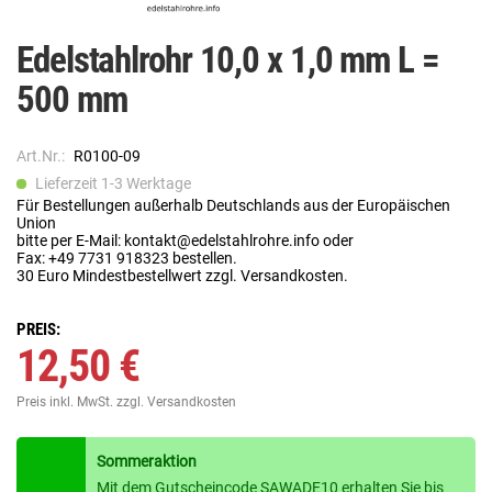
Edelstahlrohr 10,0 x 1,0 mm L =
500 mm
Art.Nr.:
R0100-09
Lieferzeit 1-3 Werktage
Für Bestellungen außerhalb Deutschlands aus der Europäischen
Union
bitte per E-Mail: kontakt@edelstahlrohre.info oder
Fax: +49 7731 918323 bestellen.
30 Euro Mindestbestellwert zzgl. Versandkosten.
PREIS:
12,50 €
Preis inkl. MwSt.
zzgl. Versandkosten
Sommeraktion
Mit dem Gutscheincode SAWADE10 erhalten Sie bis