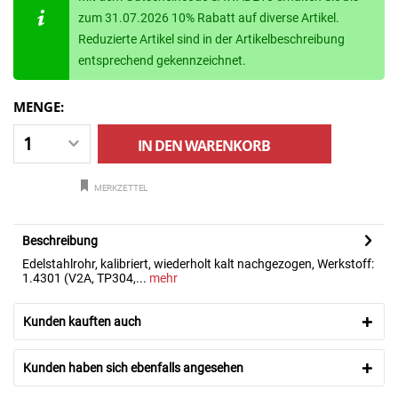
zum 31.07.2026 10% Rabatt auf diverse Artikel.
Reduzierte Artikel sind in der Artikelbeschreibung
entsprechend gekennzeichnet.
MENGE:
IN DEN
WARENKORB
MERKZETTEL
Beschreibung
Edelstahlrohr, kalibriert, wiederholt kalt nachgezogen, Werkstoff:
1.4301 (V2A, TP304,...
mehr
Kunden kauften auch
Kunden haben sich ebenfalls angesehen