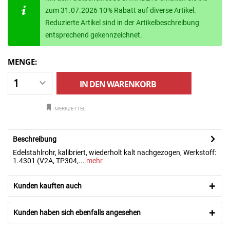
zum 31.07.2026 10% Rabatt auf diverse Artikel.
Reduzierte Artikel sind in der Artikelbeschreibung
entsprechend gekennzeichnet.
MENGE:
IN DEN
WARENKORB
MERKZETTEL
Beschreibung
Edelstahlrohr, kalibriert, wiederholt kalt nachgezogen, Werkstoff:
1.4301 (V2A, TP304,...
mehr
Kunden kauften auch
Kunden haben sich ebenfalls angesehen