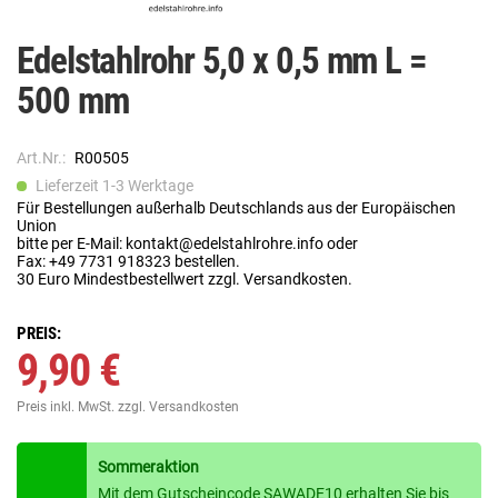
Edelstahlrohr 5,0 x 0,5 mm L =
500 mm
Art.Nr.:
R00505
Lieferzeit 1-3 Werktage
Für Bestellungen außerhalb Deutschlands aus der Europäischen
Union
bitte per E-Mail: kontakt@edelstahlrohre.info oder
Fax: +49 7731 918323 bestellen.
30 Euro Mindestbestellwert zzgl. Versandkosten.
PREIS:
9,90 €
Preis inkl. MwSt.
zzgl. Versandkosten
Sommeraktion
Mit dem Gutscheincode SAWADE10 erhalten Sie bis