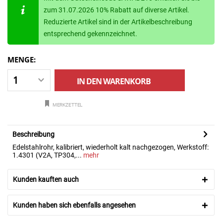
zum 31.07.2026 10% Rabatt auf diverse Artikel.
Reduzierte Artikel sind in der Artikelbeschreibung
entsprechend gekennzeichnet.
MENGE:
IN DEN
WARENKORB
MERKZETTEL
Beschreibung
Edelstahlrohr, kalibriert, wiederholt kalt nachgezogen, Werkstoff:
1.4301 (V2A, TP304,...
mehr
Kunden kauften auch
Kunden haben sich ebenfalls angesehen