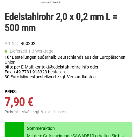
Edelstahlrohr 2,0 x 0,2 mm L =
500 mm
Art.Nr.:
R00202
Lieferzeit 1-3 Werktage
Für Bestellungen außerhalb Deutschlands aus der Europäischen
Union
bitte per E-Mail: kontakt@edelstahlrohre.info oder
Fax: +49 7731 918323 bestellen.
30 Euro Mindestbestellwert zzgl. Versandkosten.
PREIS:
7,90 €
Preis inkl. MwSt.
zzgl. Versandkosten
Sommeraktion
Mit dem Gutscheincode SAWADE10 erhalten Sie bis