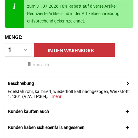
zum 31.07.2026 10% Rabatt auf diverse Artikel.
Reduzierte Artikel sind in der Artikelbeschreibung
entsprechend gekennzeichnet.
MENGE:
IN DEN
WARENKORB
MERKZETTEL
Beschreibung
Edelstahlrohr, kalibriert, wiederholt kalt nachgezogen, Werkstoff:
1.4301 (V2A, TP304,...
mehr
Kunden kauften auch
Kunden haben sich ebenfalls angesehen