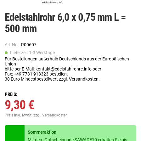
Edelstahlrohr 6,0 x 0,75 mm L =
500 mm
Art.Nr.:
R00607
Lieferzeit 1-3 Werktage
Für Bestellungen außerhalb Deutschlands aus der Europäischen
Union
bitte per E-Mail: kontakt@edelstahlrohre.info oder
Fax: +49 7731 918323 bestellen.
30 Euro Mindestbestellwert zzgl. Versandkosten.
PREIS:
9,30 €
Preis inkl. MwSt.
zzgl. Versandkosten
Sommeraktion
Mit dem Gutscheincode SAWADE10 erhalten Sie bis