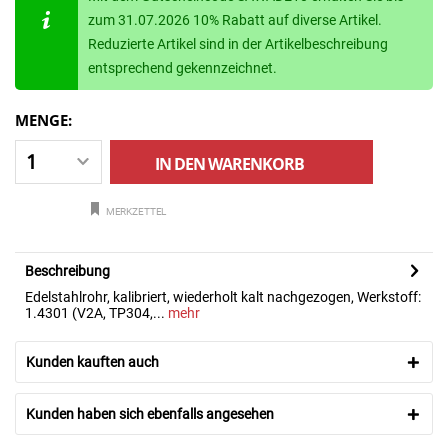
zum 31.07.2026 10% Rabatt auf diverse Artikel.
Reduzierte Artikel sind in der Artikelbeschreibung
entsprechend gekennzeichnet.
MENGE:
IN DEN
WARENKORB
MERKZETTEL
Beschreibung
Edelstahlrohr, kalibriert, wiederholt kalt nachgezogen, Werkstoff:
1.4301 (V2A, TP304,...
mehr
Kunden kauften auch
Kunden haben sich ebenfalls angesehen