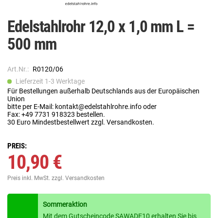
Edelstahlrohr 12,0 x 1,0 mm L =
500 mm
Art.Nr.:
R0120/06
Lieferzeit 1-3 Werktage
Für Bestellungen außerhalb Deutschlands aus der Europäischen
Union
bitte per E-Mail: kontakt@edelstahlrohre.info oder
Fax: +49 7731 918323 bestellen.
30 Euro Mindestbestellwert zzgl. Versandkosten.
PREIS:
10,90 €
Preis inkl. MwSt.
zzgl. Versandkosten
Sommeraktion
Mit dem Gutscheincode SAWADE10 erhalten Sie bis