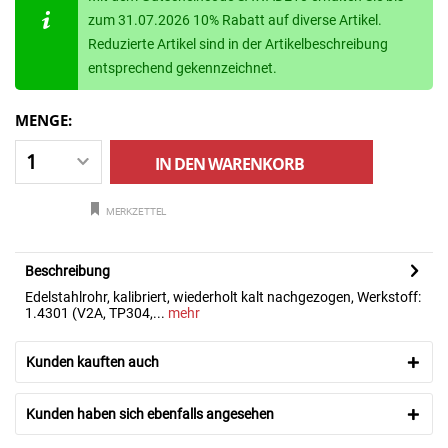
zum 31.07.2026 10% Rabatt auf diverse Artikel.
Reduzierte Artikel sind in der Artikelbeschreibung
entsprechend gekennzeichnet.
MENGE:
IN DEN
WARENKORB
MERKZETTEL
Beschreibung
Edelstahlrohr, kalibriert, wiederholt kalt nachgezogen, Werkstoff:
1.4301 (V2A, TP304,...
mehr
Kunden kauften auch
Kunden haben sich ebenfalls angesehen