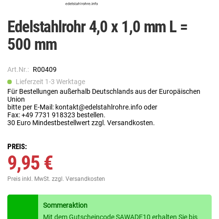
Edelstahlrohr 4,0 x 1,0 mm L =
500 mm
Art.Nr.:
R00409
Lieferzeit 1-3 Werktage
Für Bestellungen außerhalb Deutschlands aus der Europäischen
Union
bitte per E-Mail: kontakt@edelstahlrohre.info oder
Fax: +49 7731 918323 bestellen.
30 Euro Mindestbestellwert zzgl. Versandkosten.
PREIS:
9,95 €
Preis inkl. MwSt.
zzgl. Versandkosten
Sommeraktion
Mit dem Gutscheincode SAWADE10 erhalten Sie bis