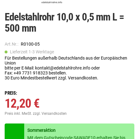
Edelstahlrohr 10,0 x 0,5 mm L =
500 mm
Art.Nr.:
R0100-05
Lieferzeit 1-3 Werktage
Für Bestellungen außerhalb Deutschlands aus der Europäischen
Union
bitte per E-Mail: kontakt@edelstahlrohre.info oder
Fax: +49 7731 918323 bestellen.
30 Euro Mindestbestellwert zzgl. Versandkosten.
PREIS:
12,20 €
Preis inkl. MwSt.
zzgl. Versandkosten
Sommeraktion
Mit dem Gutscheincode SAWADE10 erhalten Sie bis