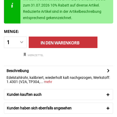
zum 31.07.2026 10% Rabatt auf diverse Artikel.
Reduzierte Artikel sind in der Artikelbeschreibung
entsprechend gekennzeichnet.
MENGE:
IN DEN
WARENKORB
MERKZETTEL
Beschreibung
Edelstahlrohr, kalibriert, wiederholt kalt nachgezogen, Werkstoff:
1.4301 (V2A, TP304,...
mehr
Kunden kauften auch
Kunden haben sich ebenfalls angesehen