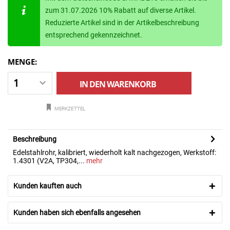
zum 31.07.2026 10% Rabatt auf diverse Artikel.
Reduzierte Artikel sind in der Artikelbeschreibung
entsprechend gekennzeichnet.
MENGE:
IN DEN
WARENKORB
MERKZETTEL
Beschreibung
Edelstahlrohr, kalibriert, wiederholt kalt nachgezogen, Werkstoff:
1.4301 (V2A, TP304,...
mehr
Kunden kauften auch
Kunden haben sich ebenfalls angesehen