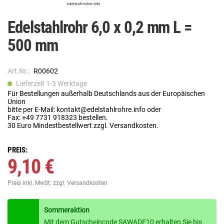
Edelstahlrohr 6,0 x 0,2 mm L =
500 mm
Art.Nr.:
R00602
Lieferzeit 1-3 Werktage
Für Bestellungen außerhalb Deutschlands aus der Europäischen
Union
bitte per E-Mail: kontakt@edelstahlrohre.info oder
Fax: +49 7731 918323 bestellen.
30 Euro Mindestbestellwert zzgl. Versandkosten.
PREIS:
9,10 €
Preis inkl. MwSt.
zzgl. Versandkosten
Sommeraktion
Mit dem Gutscheincode SAWADE10 erhalten Sie bis