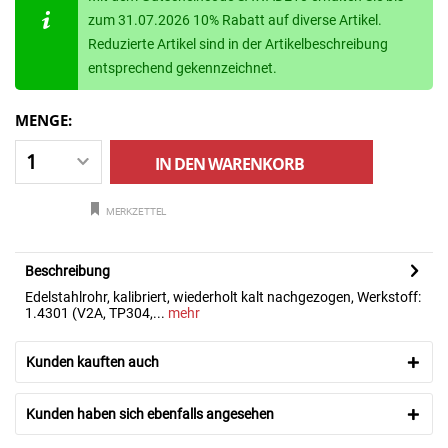
zum 31.07.2026 10% Rabatt auf diverse Artikel.
Reduzierte Artikel sind in der Artikelbeschreibung
entsprechend gekennzeichnet.
MENGE:
IN DEN
WARENKORB
MERKZETTEL
Beschreibung
Edelstahlrohr, kalibriert, wiederholt kalt nachgezogen, Werkstoff:
1.4301 (V2A, TP304,...
mehr
Kunden kauften auch
Kunden haben sich ebenfalls angesehen