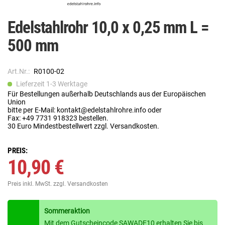
Edelstahlrohr 10,0 x 0,25 mm L =
500 mm
Art.Nr.:
R0100-02
Lieferzeit 1-3 Werktage
Für Bestellungen außerhalb Deutschlands aus der Europäischen
Union
bitte per E-Mail: kontakt@edelstahlrohre.info oder
Fax: +49 7731 918323 bestellen.
30 Euro Mindestbestellwert zzgl. Versandkosten.
PREIS:
10,90 €
Preis inkl. MwSt.
zzgl. Versandkosten
Sommeraktion
Mit dem Gutscheincode SAWADE10 erhalten Sie bis