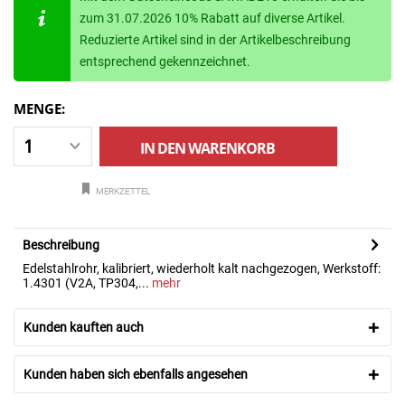
zum 31.07.2026 10% Rabatt auf diverse Artikel.
Reduzierte Artikel sind in der Artikelbeschreibung
entsprechend gekennzeichnet.
MENGE:
IN DEN
WARENKORB
MERKZETTEL
Beschreibung
Edelstahlrohr, kalibriert, wiederholt kalt nachgezogen, Werkstoff:
1.4301 (V2A, TP304,...
mehr
Kunden kauften auch
Kunden haben sich ebenfalls angesehen