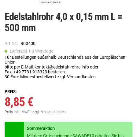
Edelstahlrohr 4,0 x 0,15 mm L =
500 mm
Art.Nr.:
R00400
Lieferzeit 1-3 Werktage
Für Bestellungen außerhalb Deutschlands aus der Europäischen
Union
bitte per E-Mail: kontakt@edelstahlrohre.info oder
Fax: +49 7731 918323 bestellen.
30 Euro Mindestbestellwert zzgl. Versandkosten.
PREIS:
8,85 €
Preis inkl. MwSt.
zzgl. Versandkosten
Sommeraktion
Mit dem Gutscheincode SAWADE10 erhalten Sie bis