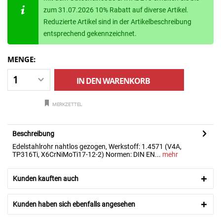
zum 31.07.2026 10% Rabatt auf diverse Artikel.
Reduzierte Artikel sind in der Artikelbeschreibung
entsprechend gekennzeichnet.
MENGE:
IN DEN
WARENKORB
MERKZETTEL
Beschreibung
Edelstahlrohr nahtlos gezogen, Werkstoff: 1.4571 (V4A,
TP316Ti, X6CrNiMoTi17-12-2) Normen: DIN EN...
mehr
Kunden kauften auch
Kunden haben sich ebenfalls angesehen