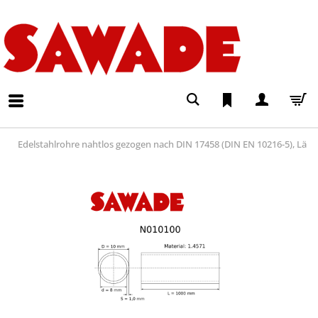
Edelstahlrohre nahtlos gezogen nach DIN 17458 (DIN EN 10216-5), Lä