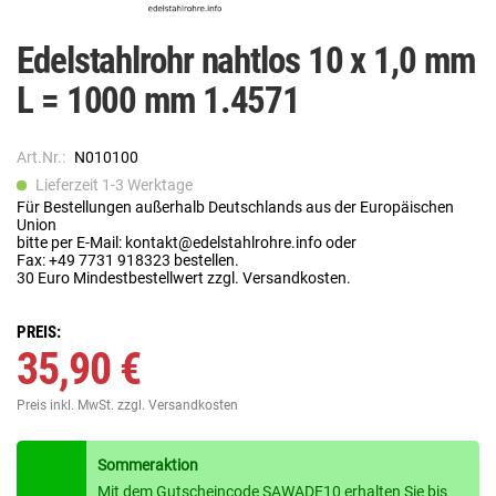
Edelstahlrohr nahtlos 10 x 1,0 mm
L = 1000 mm 1.4571
Art.Nr.:
N010100
Lieferzeit 1-3 Werktage
Für Bestellungen außerhalb Deutschlands aus der Europäischen
Union
bitte per E-Mail: kontakt@edelstahlrohre.info oder
Fax: +49 7731 918323 bestellen.
30 Euro Mindestbestellwert zzgl. Versandkosten.
PREIS:
35,90 €
Preis inkl. MwSt.
zzgl. Versandkosten
Sommeraktion
Mit dem Gutscheincode SAWADE10 erhalten Sie bis