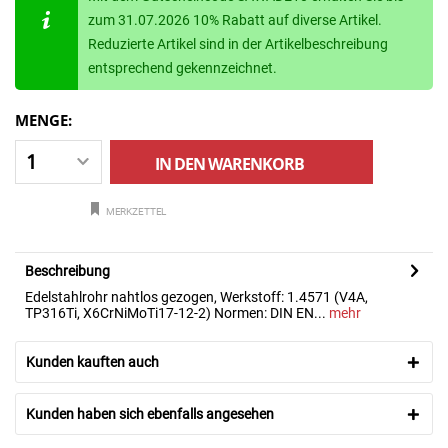
zum 31.07.2026 10% Rabatt auf diverse Artikel.
Reduzierte Artikel sind in der Artikelbeschreibung
entsprechend gekennzeichnet.
MENGE:
IN DEN
WARENKORB
MERKZETTEL
Beschreibung
Edelstahlrohr nahtlos gezogen, Werkstoff: 1.4571 (V4A,
TP316Ti, X6CrNiMoTi17-12-2) Normen: DIN EN...
mehr
Kunden kauften auch
Kunden haben sich ebenfalls angesehen