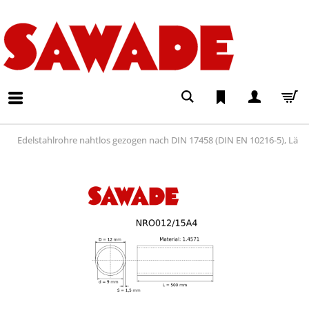
Edelstahlrohre nahtlos gezogen nach DIN 17458 (DIN EN 10216-5), Lä