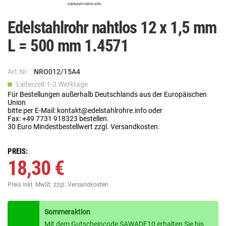
Edelstahlrohr nahtlos 12 x 1,5 mm
L = 500 mm 1.4571
Art.Nr.:
NRO012/15A4
Lieferzeit 1-3 Werktage
Für Bestellungen außerhalb Deutschlands aus der Europäischen
Union
bitte per E-Mail: kontakt@edelstahlrohre.info oder
Fax: +49 7731 918323 bestellen.
30 Euro Mindestbestellwert zzgl. Versandkosten.
PREIS:
18,30 €
Preis inkl. MwSt.
zzgl. Versandkosten
Sommeraktion
Mit dem Gutscheincode SAWADE10 erhalten Sie bis