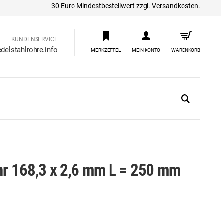
30 Euro Mindestbestellwert zzgl. Versandkosten.
KUNDENSERVICE
delstahlrohre.info
MERKZETTEL
MEIN KONTO
WARENKORB
ohr 168,3 x 2,6 mm L = 250 mm