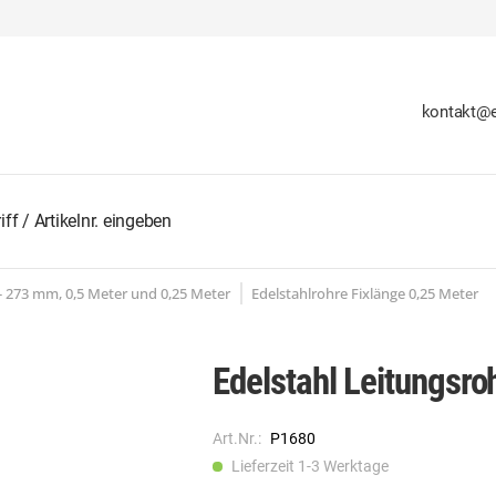
kontakt@e
 - 273 mm, 0,5 Meter und 0,25 Meter
Edelstahlrohre Fixlänge 0,25 Meter
Edelstahl Leitungsr
Art.Nr.:
P1680
Lieferzeit 1-3 Werktage