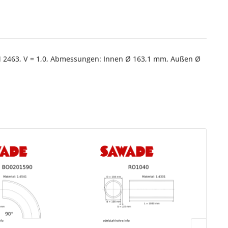
IN 2463, V = 1,0, Abmessungen: Innen Ø 163,1 mm, Außen Ø