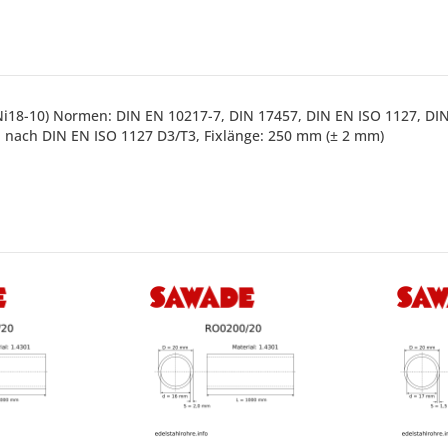
CrNi18-10) Normen: DIN EN 10217-7, DIN 17457, DIN EN ISO 1127, D
 nach DIN EN ISO 1127 D3/T3, Fixlänge: 250 mm (± 2 mm)