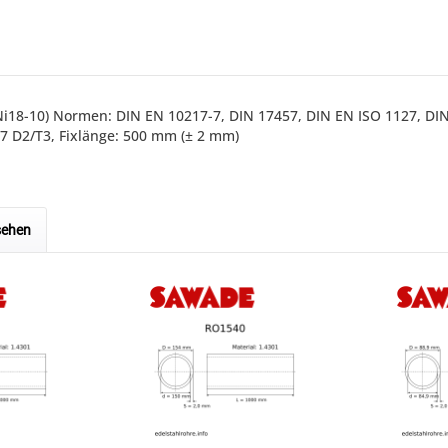
CrNi18-10) Normen: DIN EN 10217-7, DIN 17457, DIN EN ISO 1127, 
 D2/T3, Fixlänge: 500 mm (± 2 mm)
sehen