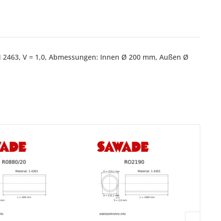
DIN 2463, V = 1,0, Abmessungen: Innen Ø 200 mm, Außen Ø