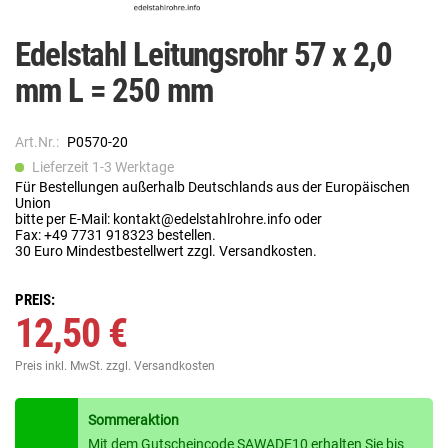
Edelstahl Leitungsrohr 57 x 2,0
mm L = 250 mm
Art.Nr.:
P0570-20
Lieferzeit 1-3 Werktage
Für Bestellungen außerhalb Deutschlands aus der Europäischen
Union
bitte per E-Mail: kontakt@edelstahlrohre.info oder
Fax: +49 7731 918323 bestellen.
30 Euro Mindestbestellwert zzgl. Versandkosten.
PREIS:
12,50 €
Preis inkl. MwSt.
zzgl. Versandkosten
Sommeraktion
Mit dem Gutscheincode SAWADE10 erhalten Sie bis