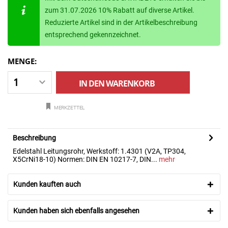
zum 31.07.2026 10% Rabatt auf diverse Artikel.
Reduzierte Artikel sind in der Artikelbeschreibung
entsprechend gekennzeichnet.
MENGE:
IN DEN
WARENKORB
MERKZETTEL
Beschreibung
Edelstahl Leitungsrohr, Werkstoff: 1.4301 (V2A, TP304,
X5CrNi18-10) Normen: DIN EN 10217-7, DIN...
mehr
Kunden kauften auch
Kunden haben sich ebenfalls angesehen