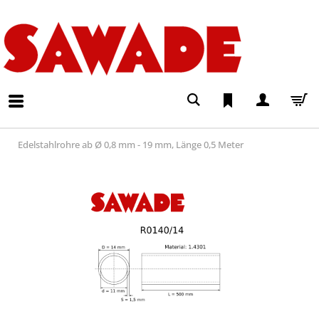
Edelstahlrohre ab Ø 0,8 mm - 19 mm, Länge 0,5 Meter