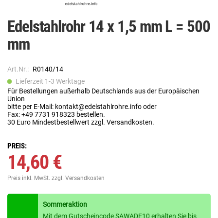
Edelstahlrohr 14 x 1,5 mm L = 500
mm
Art.Nr.:
R0140/14
Lieferzeit 1-3 Werktage
Für Bestellungen außerhalb Deutschlands aus der Europäischen
Union
bitte per E-Mail: kontakt@edelstahlrohre.info oder
Fax: +49 7731 918323 bestellen.
30 Euro Mindestbestellwert zzgl. Versandkosten.
PREIS:
14,60 €
Preis inkl. MwSt.
zzgl. Versandkosten
Sommeraktion
Mit dem Gutscheincode SAWADE10 erhalten Sie bis