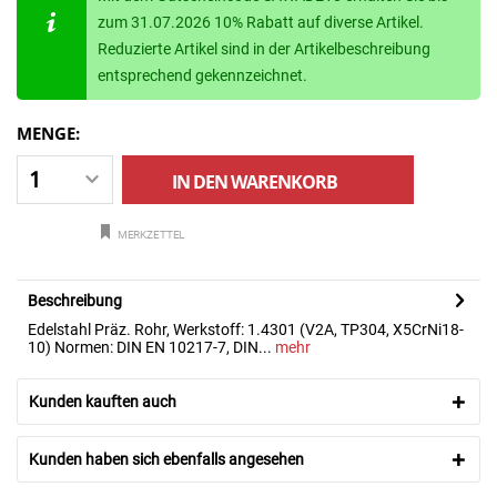
zum 31.07.2026 10% Rabatt auf diverse Artikel.
Reduzierte Artikel sind in der Artikelbeschreibung
entsprechend gekennzeichnet.
MENGE:
IN DEN
WARENKORB
MERKZETTEL
Beschreibung
Edelstahl Präz. Rohr, Werkstoff: 1.4301 (V2A, TP304, X5CrNi18-
10) Normen: DIN EN 10217-7, DIN...
mehr
Kunden kauften auch
Kunden haben sich ebenfalls angesehen