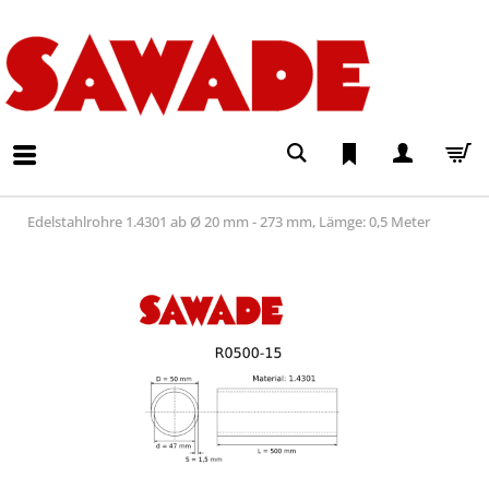
Edelstahlrohre 1.4301 ab Ø 20 mm - 273 mm, Lämge: 0,5 Meter