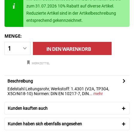
zum 31.07.2026 10% Rabatt auf diverse Artikel.
Reduzierte Artikel sind in der Artikelbeschreibung
entsprechend gekennzeichnet.
MENGE:
IN DEN
WARENKORB
MERKZETTEL
Beschreibung
Edelstahl Leitungsrohr, Werkstoff: 1.4301 (V2A, TP304,
X5CrNi18-10) Normen: DIN EN 10217-7, DIN...
mehr
Kunden kauften auch
Kunden haben sich ebenfalls angesehen