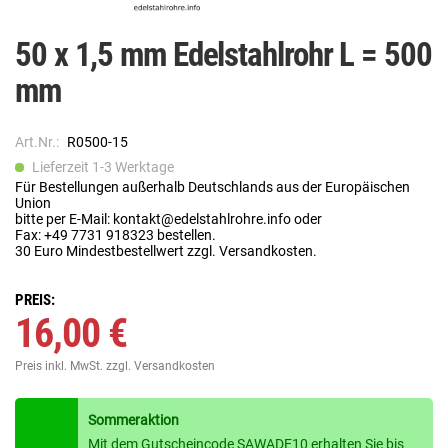
50 x 1,5 mm Edelstahlrohr L = 500
mm
Art.Nr.:
R0500-15
Lieferzeit 1-3 Werktage
Für Bestellungen außerhalb Deutschlands aus der Europäischen
Union
bitte per E-Mail: kontakt@edelstahlrohre.info oder
Fax: +49 7731 918323 bestellen.
30 Euro Mindestbestellwert zzgl. Versandkosten.
PREIS:
16,00 €
Preis inkl. MwSt.
zzgl. Versandkosten
Sommeraktion
Mit dem Gutscheincode SAWADE10 erhalten Sie bis