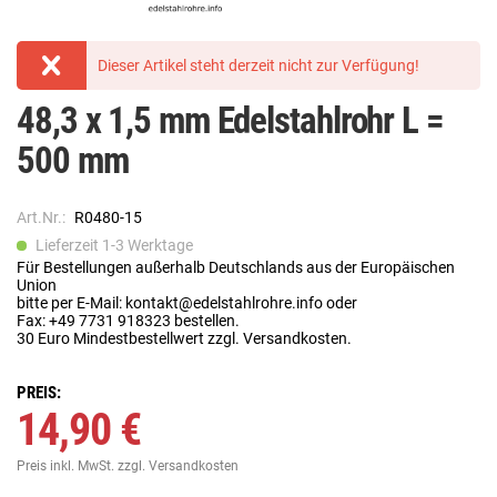
Dieser Artikel steht derzeit nicht zur Verfügung!
48,3 x 1,5 mm Edelstahlrohr L =
500 mm
Art.Nr.:
R0480-15
Lieferzeit 1-3 Werktage
Für Bestellungen außerhalb Deutschlands aus der Europäischen
Union
bitte per E-Mail: kontakt@edelstahlrohre.info oder
Fax: +49 7731 918323 bestellen.
30 Euro Mindestbestellwert zzgl. Versandkosten.
PREIS:
14,90 €
Preis inkl. MwSt.
zzgl. Versandkosten