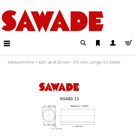
Edelstahlrohre 1.4301 ab Ø 20 mm - 273 mm, Lämge: 0,5 Meter