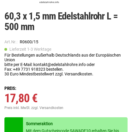
60,3 x 1,5 mm Edelstahlrohr L =
500 mm
Art.Nr.:
R0600/15
Lieferzeit 1-3 Werktage
Für Bestellungen außerhalb Deutschlands aus der Europäischen
Union
bitte per E-Mail: kontakt@edelstahlrohre.info oder
Fax: +49 7731 918323 bestellen.
30 Euro Mindestbestellwert zzgl. Versandkosten.
PREIS:
17,80 €
Preis inkl. MwSt.
zzgl. Versandkosten
Sommeraktion
Mit dem Gutscheincode SAWADE10 erhalten Sie bis