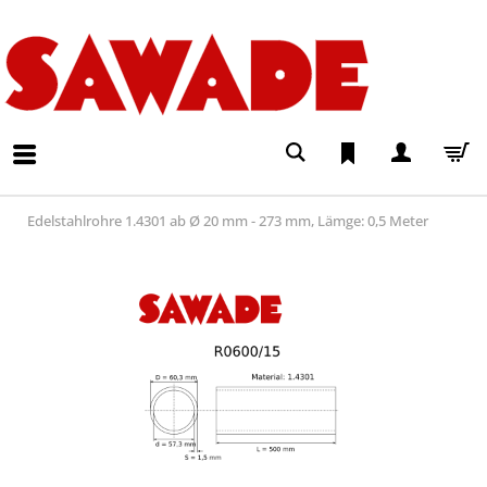
Edelstahlrohre 1.4301 ab Ø 20 mm - 273 mm, Lämge: 0,5 Meter