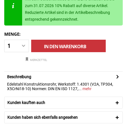
zum 31.07.2026 10% Rabatt auf diverse Artikel.
Reduzierte Artikel sind in der Artikelbeschreibung
entsprechend gekennzeichnet.
MENGE:
IN DEN
WARENKORB
MERKZETTEL
Beschreibung
Edelstahl Konstruktionsrohr, Werkstoff: 1.4301 (V2A, TP304,
X5CrNi18-10) Normen: DIN EN ISO 1127,...
mehr
Kunden kauften auch
Kunden haben sich ebenfalls angesehen