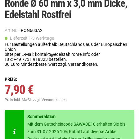
Ronde Ø 60 mm x 3,0 mm Dicke,
Edelstahl Rostfrei
Art.Nr.:
RON603A2
Lieferzeit 1-3 Werktage
Für Bestellungen außerhalb Deutschlands aus der Europäischen
Union
bitte per E-Mail: kontakt@edelstahlrohre.info oder
Fax: +49 7731 918323 bestellen.
30 Euro Mindestbestellwert zzgl. Versandkosten.
PREIS:
7,90 €
Preis inkl. MwSt.
zzgl. Versandkosten
Sommeraktion
Mit dem Gutscheincode SAWADE10 erhalten Sie bis
zum 31.07.2026 10% Rabatt auf diverse Artikel.