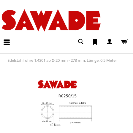
Edelstahlrohre 1.4301 ab Ø 20 mm - 273 mm, Lämge: 0,5 Meter