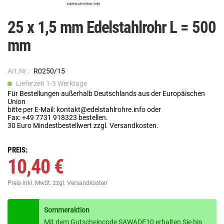
25 x 1,5 mm Edelstahlrohr L = 500
mm
Art.Nr.:
R0250/15
Lieferzeit 1-3 Werktage
Für Bestellungen außerhalb Deutschlands aus der Europäischen
Union
bitte per E-Mail: kontakt@edelstahlrohre.info oder
Fax: +49 7731 918323 bestellen.
30 Euro Mindestbestellwert zzgl. Versandkosten.
PREIS:
10,40 €
Preis inkl. MwSt.
zzgl. Versandkosten
Sommeraktion
Mit dem Gutscheincode SAWADE10 erhalten Sie bis