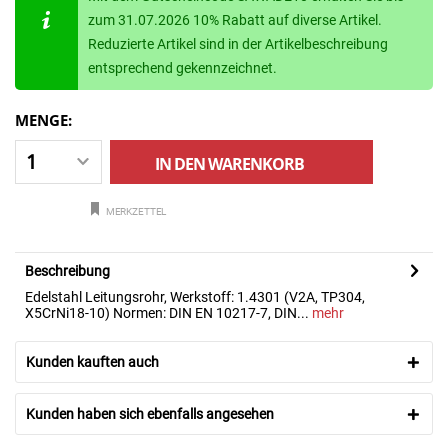
zum 31.07.2026 10% Rabatt auf diverse Artikel.
Reduzierte Artikel sind in der Artikelbeschreibung
entsprechend gekennzeichnet.
MENGE:
IN DEN
WARENKORB
MERKZETTEL
Beschreibung
Edelstahl Leitungsrohr, Werkstoff: 1.4301 (V2A, TP304,
X5CrNi18-10) Normen: DIN EN 10217-7, DIN...
mehr
Kunden kauften auch
Kunden haben sich ebenfalls angesehen