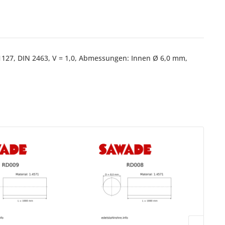
 1127, DIN 2463, V = 1,0, Abmessungen: Innen Ø 6,0 mm,