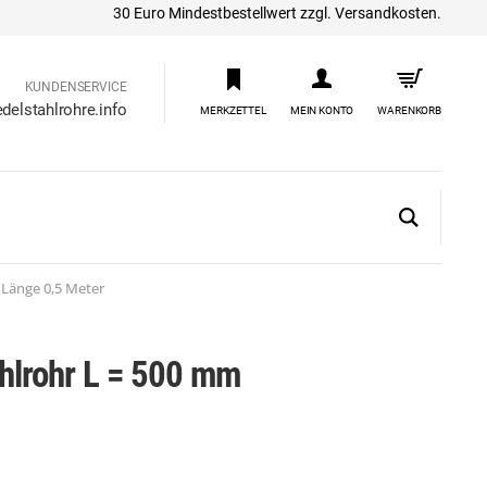
30 Euro Mindestbestellwert zzgl. Versandkosten.
KUNDENSERVICE
delstahlrohre.info
MERKZETTEL
MEIN KONTO
WARENKORB
 Länge 0,5 Meter
ahlrohr L = 500 mm