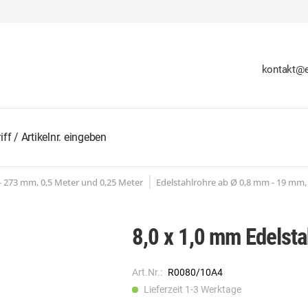
kontakt@e
 - 273 mm, 0,5 Meter und 0,25 Meter
Edelstahlrohre ab Ø 0,8 mm - 19 mm,
8,0 x 1,0 mm Edelst
Art.Nr.:
R0080/10A4
Lieferzeit 1-3 Werktage