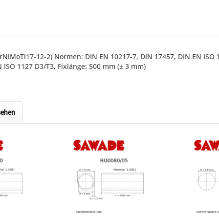
X6CrNiMoTi17-12-2) Normen: DIN EN 10217-7, DIN 17457, DIN EN ISO
 ISO 1127 D3/T3, Fixlänge: 500 mm (± 3 mm)
sehen