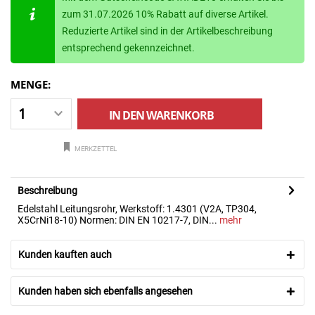
zum 31.07.2026 10% Rabatt auf diverse Artikel.
Reduzierte Artikel sind in der Artikelbeschreibung
entsprechend gekennzeichnet.
MENGE:
IN DEN
WARENKORB
MERKZETTEL
Beschreibung
Edelstahl Leitungsrohr, Werkstoff: 1.4301 (V2A, TP304,
X5CrNi18-10) Normen: DIN EN 10217-7, DIN...
mehr
Kunden kauften auch
Kunden haben sich ebenfalls angesehen