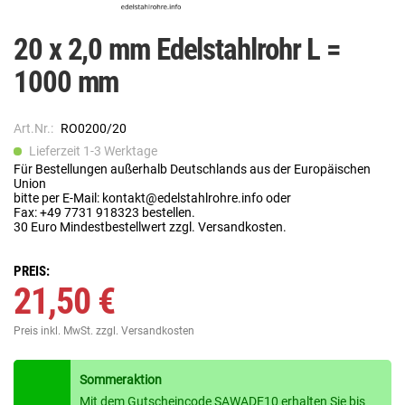
20 x 2,0 mm Edelstahlrohr L =
1000 mm
Art.Nr.:
RO0200/20
Lieferzeit 1-3 Werktage
Für Bestellungen außerhalb Deutschlands aus der Europäischen
Union
bitte per E-Mail: kontakt@edelstahlrohre.info oder
Fax: +49 7731 918323 bestellen.
30 Euro Mindestbestellwert zzgl. Versandkosten.
PREIS:
21,50 €
Preis inkl. MwSt.
zzgl. Versandkosten
Sommeraktion
Mit dem Gutscheincode SAWADE10 erhalten Sie bis