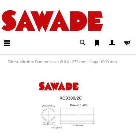
Edelstahlrohre Durchmesser Ø 6,0 - 273 mm, Länge 1000 mm