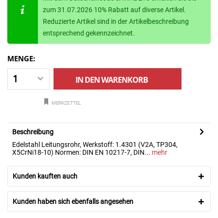
zum 31.07.2026 10% Rabatt auf diverse Artikel.
Reduzierte Artikel sind in der Artikelbeschreibung
entsprechend gekennzeichnet.
MENGE:
IN DEN
WARENKORB
MERKZETTEL
Beschreibung
Edelstahl Leitungsrohr, Werkstoff: 1.4301 (V2A, TP304,
X5CrNi18-10) Normen: DIN EN 10217-7, DIN...
mehr
Kunden kauften auch
Kunden haben sich ebenfalls angesehen