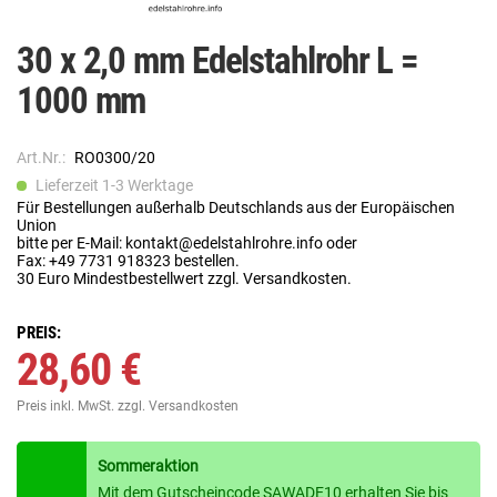
30 x 2,0 mm Edelstahlrohr L =
1000 mm
Art.Nr.:
RO0300/20
Lieferzeit 1-3 Werktage
Für Bestellungen außerhalb Deutschlands aus der Europäischen
Union
bitte per E-Mail: kontakt@edelstahlrohre.info oder
Fax: +49 7731 918323 bestellen.
30 Euro Mindestbestellwert zzgl. Versandkosten.
PREIS:
28,60 €
Preis inkl. MwSt.
zzgl. Versandkosten
Sommeraktion
Mit dem Gutscheincode SAWADE10 erhalten Sie bis