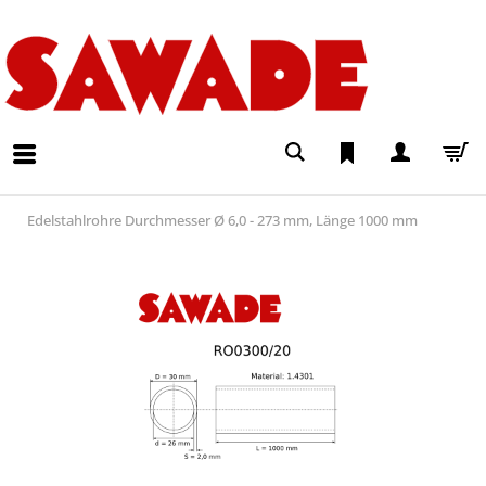
Edelstahlrohre Durchmesser Ø 6,0 - 273 mm, Länge 1000 mm