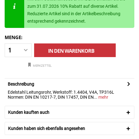
zum 31.07.2026 10% Rabatt auf diverse Artikel.
Reduzierte Artikel sind in der Artikelbeschreibung
entsprechend gekennzeichnet.
MENGE:
IN DEN
WARENKORB
MERKZETTEL
Beschreibung
Edelstahl Leitungsrohr, Werkstoff: 1.4404, V4A, TP316L
Normen: DIN EN 10217-7, DIN 17457, DIN EN...
mehr
Kunden kauften auch
Kunden haben sich ebenfalls angesehen