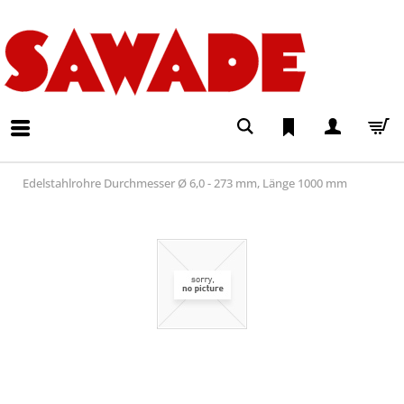
Edelstahlrohre Durchmesser Ø 6,0 - 273 mm, Länge 1000 mm