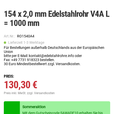
154 x 2,0 mm Edelstahlrohr V4A L
= 1000 mm
Art.Nr.:
RO1540A4
Lieferzeit 1-3 Werktage
Für Bestellungen außerhalb Deutschlands aus der Europäischen
Union
bitte per E-Mail: kontakt@edelstahlrohre.info oder
Fax: +49 7731 918323 bestellen.
30 Euro Mindestbestellwert zzgl. Versandkosten.
PREIS:
130,30 €
Preis inkl. MwSt.
zzgl. Versandkosten
Sommeraktion
Mit dem Gutscheincode SAWADE10 erhalten Sie bis