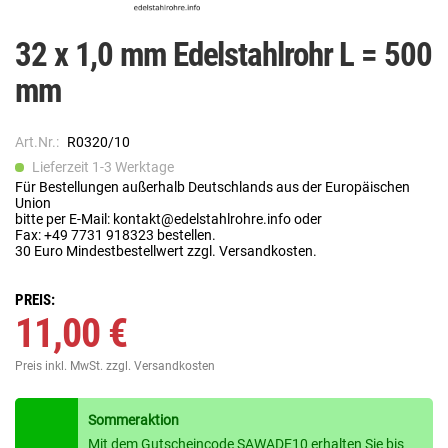
32 x 1,0 mm Edelstahlrohr L = 500
mm
Art.Nr.:
R0320/10
Lieferzeit 1-3 Werktage
Für Bestellungen außerhalb Deutschlands aus der Europäischen
Union
bitte per E-Mail: kontakt@edelstahlrohre.info oder
Fax: +49 7731 918323 bestellen.
30 Euro Mindestbestellwert zzgl. Versandkosten.
PREIS:
11,00 €
Preis inkl. MwSt.
zzgl. Versandkosten
Sommeraktion
Mit dem Gutscheincode SAWADE10 erhalten Sie bis