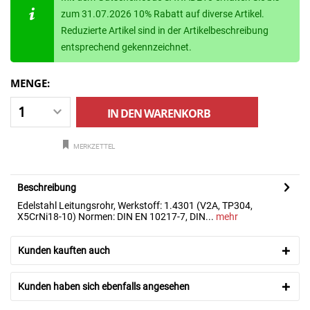
zum 31.07.2026 10% Rabatt auf diverse Artikel.
Reduzierte Artikel sind in der Artikelbeschreibung
entsprechend gekennzeichnet.
MENGE:
IN DEN
WARENKORB
MERKZETTEL
Beschreibung
Edelstahl Leitungsrohr, Werkstoff: 1.4301 (V2A, TP304,
X5CrNi18-10) Normen: DIN EN 10217-7, DIN...
mehr
Kunden kauften auch
Kunden haben sich ebenfalls angesehen