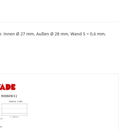
gen: Innen Ø 27 mm, Außen Ø 28 mm, Wand S = 0,6 mm,