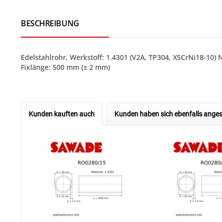
BESCHREIBUNG
Edelstahlrohr, Werkstoff: 1.4301 (V2A, TP304, X5CrNi18-1
Fixlänge: 500 mm (± 2 mm)
Kunden kauften auch
Kunden haben sich ebenfalls ange