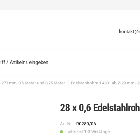
kontakt@e
 - 273 mm, 0,5 Meter und 0,25 Meter
Edelstahlrohre 1.4301 ab Ø 20 mm - 
28 x 0,6 Edelstahlr
Art.Nr.:
R0280/06
Lieferzeit 1-3 Werktage