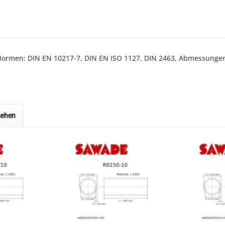
0) Normen: DIN EN 10217-7, DIN EN ISO 1127, DIN 2463, Abmessun
sehen