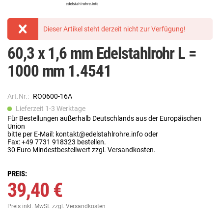
Dieser Artikel steht derzeit nicht zur Verfügung!
60,3 x 1,6 mm Edelstahlrohr L =
1000 mm 1.4541
Art.Nr.:
RO0600-16A
Lieferzeit 1-3 Werktage
Für Bestellungen außerhalb Deutschlands aus der Europäischen
Union
bitte per E-Mail: kontakt@edelstahlrohre.info oder
Fax: +49 7731 918323 bestellen.
30 Euro Mindestbestellwert zzgl. Versandkosten.
PREIS:
39,40 €
Preis inkl. MwSt.
zzgl. Versandkosten