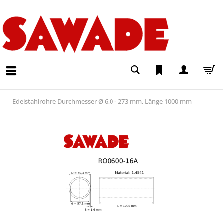
Edelstahlrohre Durchmesser Ø 6,0 - 273 mm, Länge 1000 mm