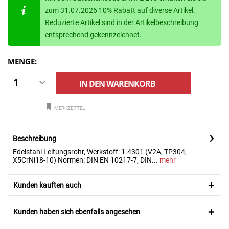
zum 31.07.2026 10% Rabatt auf diverse Artikel.
Reduzierte Artikel sind in der Artikelbeschreibung
entsprechend gekennzeichnet.
MENGE:
IN DEN
WARENKORB
MERKZETTEL
Beschreibung
Edelstahl Leitungsrohr, Werkstoff: 1.4301 (V2A, TP304,
X5CrNi18-10) Normen: DIN EN 10217-7, DIN...
mehr
Kunden kauften auch
Kunden haben sich ebenfalls angesehen