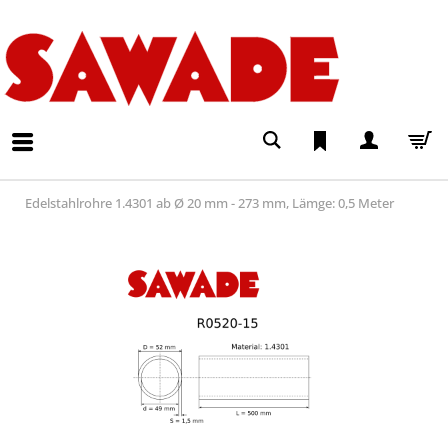
Edelstahlrohre 1.4301 ab Ø 20 mm - 273 mm, Lämge: 0,5 Meter