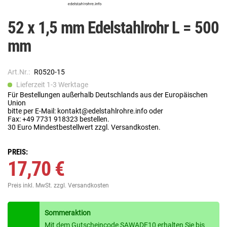
52 x 1,5 mm Edelstahlrohr L = 500
mm
Art.Nr.:
R0520-15
Lieferzeit 1-3 Werktage
Für Bestellungen außerhalb Deutschlands aus der Europäischen
Union
bitte per E-Mail: kontakt@edelstahlrohre.info oder
Fax: +49 7731 918323 bestellen.
30 Euro Mindestbestellwert zzgl. Versandkosten.
PREIS:
17,70 €
Preis inkl. MwSt.
zzgl. Versandkosten
Sommeraktion
Mit dem Gutscheincode SAWADE10 erhalten Sie bis