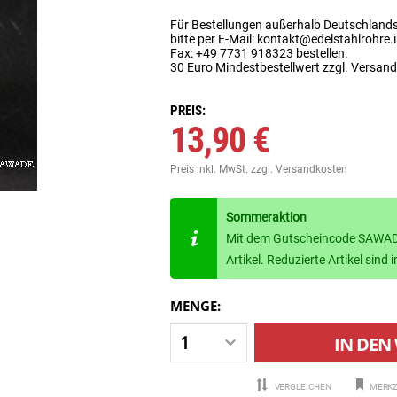
Für Bestellungen außerhalb Deutschland
bitte per E-Mail: kontakt@edelstahlrohre.
Fax: +49 7731 918323 bestellen.
30 Euro Mindestbestellwert zzgl. Versan
PREIS:
13,90 €
Preis inkl. MwSt.
zzgl. Versandkosten
Sommeraktion
Mit dem Gutscheincode SAWADE
Artikel. Reduzierte Artikel sin
MENGE:
IN DEN
VERGLEICHEN
MERKZ