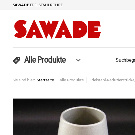
SAWADE
EDELSTAHLROHRE
Alle Produkte
Sie sind hier:
Startseite
Alle Produkte
Edelstahl-Reduzierstücke