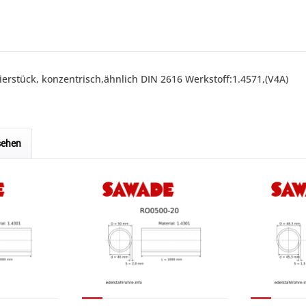
erstück, konzentrisch,ähnlich DIN 2616 Werkstoff:1.4571,(V4A)
sehen