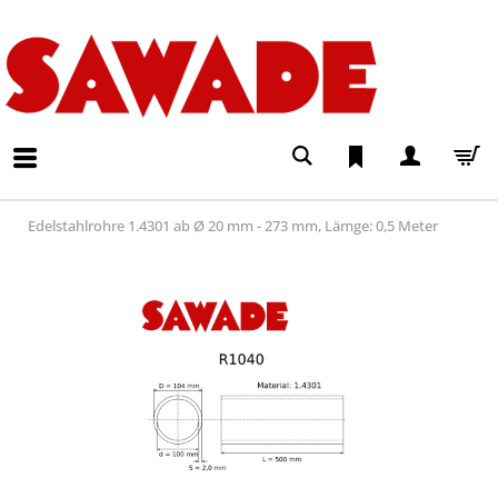
Edelstahlrohre 1.4301 ab Ø 20 mm - 273 mm, Lämge: 0,5 Meter