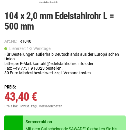
104 x 2,0 mm Edelstahlrohr L =
500 mm
Art.Nr.:
R1040
Lieferzeit 1-3 Werktage
Für Bestellungen außerhalb Deutschlands aus der Europäischen
Union
bitte per E-Mail: kontakt@edelstahlrohre.info oder
Fax: +49 7731 918323 bestellen.
30 Euro Mindestbestellwert zzgl. Versandkosten.
PREIS:
43,40 €
Preis inkl. MwSt.
zzgl. Versandkosten
Sommeraktion
Mit dem Gutscheincode SAWADE10 erhalten Sie bis