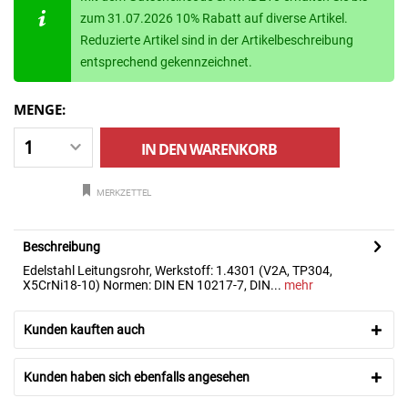
zum 31.07.2026 10% Rabatt auf diverse Artikel.
Reduzierte Artikel sind in der Artikelbeschreibung
entsprechend gekennzeichnet.
MENGE:
IN DEN
WARENKORB
MERKZETTEL
Beschreibung
Edelstahl Leitungsrohr, Werkstoff: 1.4301 (V2A, TP304,
X5CrNi18-10) Normen: DIN EN 10217-7, DIN...
mehr
Kunden kauften auch
Kunden haben sich ebenfalls angesehen