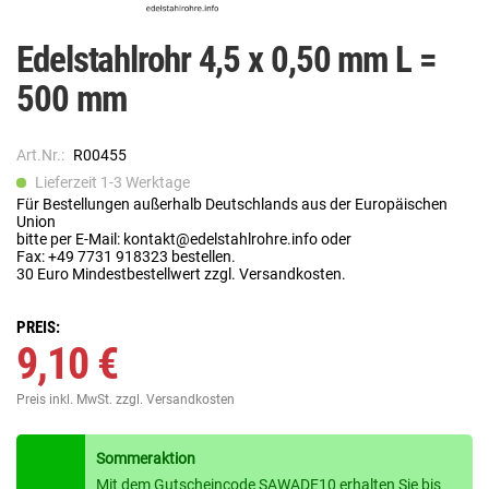
Edelstahlrohr 4,5 x 0,50 mm L =
500 mm
Art.Nr.:
R00455
Lieferzeit 1-3 Werktage
Für Bestellungen außerhalb Deutschlands aus der Europäischen
Union
bitte per E-Mail: kontakt@edelstahlrohre.info oder
Fax: +49 7731 918323 bestellen.
30 Euro Mindestbestellwert zzgl. Versandkosten.
PREIS:
9,10 €
Preis inkl. MwSt.
zzgl. Versandkosten
Sommeraktion
Mit dem Gutscheincode SAWADE10 erhalten Sie bis