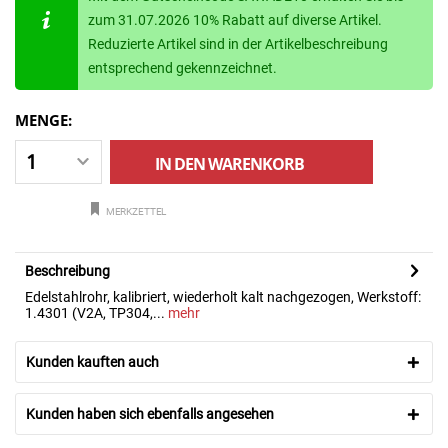
zum 31.07.2026 10% Rabatt auf diverse Artikel.
Reduzierte Artikel sind in der Artikelbeschreibung
entsprechend gekennzeichnet.
MENGE:
IN DEN
WARENKORB
MERKZETTEL
Beschreibung
Edelstahlrohr, kalibriert, wiederholt kalt nachgezogen, Werkstoff:
1.4301 (V2A, TP304,...
mehr
Kunden kauften auch
Kunden haben sich ebenfalls angesehen