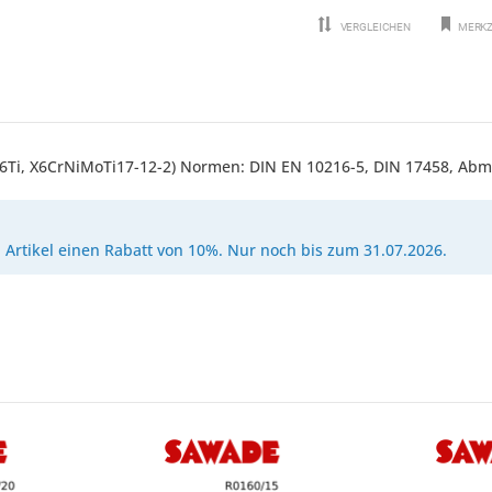
VERGLEICHEN
MERKZ
P316Ti, X6CrNiMoTi17-12-2) Normen: DIN EN 10216-5, DIN 17458, 
Artikel einen Rabatt von 10%. Nur noch bis zum 31.07.2026.