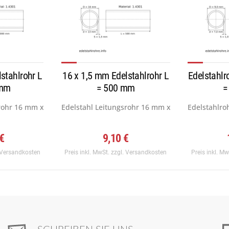
stahlrohr L
16 x 1,5 mm Edelstahlrohr L
Edelstahlr
 mm
= 500 mm
=
rohr 16 mm x 2,0 mm, Werkstoff:...
Edelstahl Leitungsrohr 16 mm x 1,5 mm, Werkstof
Edelstahlro
 €
9,10 €
 Versandkosten
Preis inkl. MwSt.
zzgl. Versandkosten
Preis inkl. M