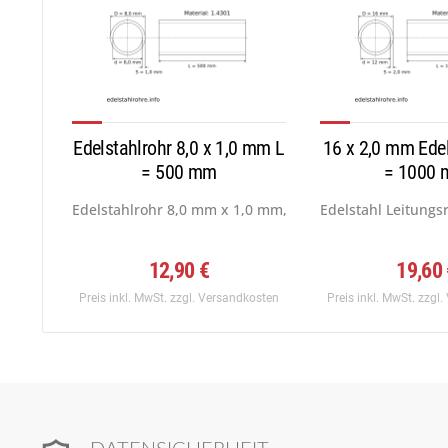
Edelstahlrohr 8,0 x 1,0 mm L
16 x 2,0 mm Edel
= 500 mm
= 1000
Edelstahlrohr 8,0 mm x 1,0 mm, Werkstoff: 1.4301...
Edelstahl Leitungs
12,90 €
19,60
Preis inkl. MwSt.
zzgl. Versandkosten
Preis inkl. MwSt.
zzgl.