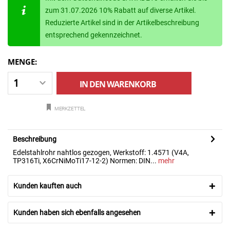
zum 31.07.2026 10% Rabatt auf diverse Artikel.
Reduzierte Artikel sind in der Artikelbeschreibung
entsprechend gekennzeichnet.
MENGE:
IN DEN
WARENKORB
MERKZETTEL
Beschreibung
Edelstahlrohr nahtlos gezogen, Werkstoff: 1.4571 (V4A,
TP316Ti, X6CrNiMoTi17-12-2) Normen: DIN...
mehr
Kunden kauften auch
Kunden haben sich ebenfalls angesehen