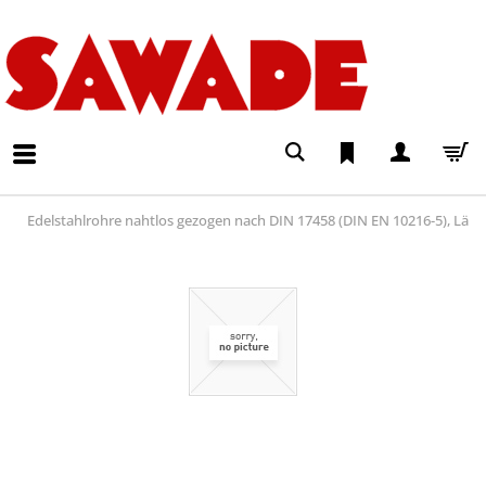
Edelstahlrohre nahtlos gezogen nach DIN 17458 (DIN EN 10216-5), Lä