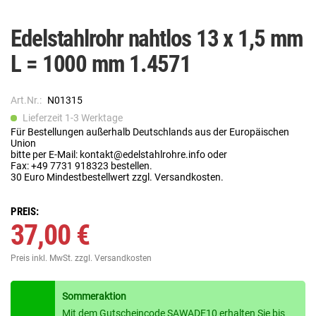
Edelstahlrohr nahtlos 13 x 1,5 mm
L = 1000 mm 1.4571
Art.Nr.:
N01315
Lieferzeit 1-3 Werktage
Für Bestellungen außerhalb Deutschlands aus der Europäischen
Union
bitte per E-Mail: kontakt@edelstahlrohre.info oder
Fax: +49 7731 918323 bestellen.
30 Euro Mindestbestellwert zzgl. Versandkosten.
PREIS:
37,00 €
Preis inkl. MwSt.
zzgl. Versandkosten
Sommeraktion
Mit dem Gutscheincode SAWADE10 erhalten Sie bis