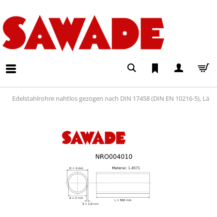
Edelstahlrohre nahtlos gezogen nach DIN 17458 (DIN EN 10216-5), Lä