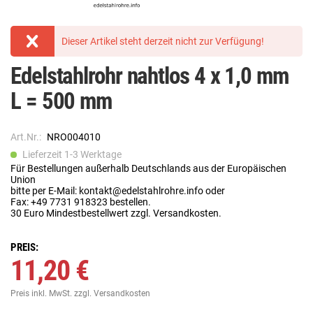
Dieser Artikel steht derzeit nicht zur Verfügung!
Edelstahlrohr nahtlos 4 x 1,0 mm
L = 500 mm
Art.Nr.:
NRO004010
Lieferzeit 1-3 Werktage
Für Bestellungen außerhalb Deutschlands aus der Europäischen
Union
bitte per E-Mail: kontakt@edelstahlrohre.info oder
Fax: +49 7731 918323 bestellen.
30 Euro Mindestbestellwert zzgl. Versandkosten.
PREIS:
11,20 €
Preis inkl. MwSt.
zzgl. Versandkosten