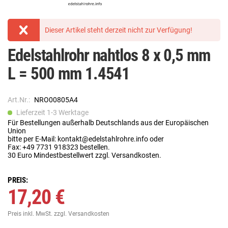
Dieser Artikel steht derzeit nicht zur Verfügung!
Edelstahlrohr nahtlos 8 x 0,5 mm
L = 500 mm 1.4541
Art.Nr.:
NRO00805A4
Lieferzeit 1-3 Werktage
Für Bestellungen außerhalb Deutschlands aus der Europäischen
Union
bitte per E-Mail: kontakt@edelstahlrohre.info oder
Fax: +49 7731 918323 bestellen.
30 Euro Mindestbestellwert zzgl. Versandkosten.
PREIS:
17,20 €
Preis inkl. MwSt.
zzgl. Versandkosten