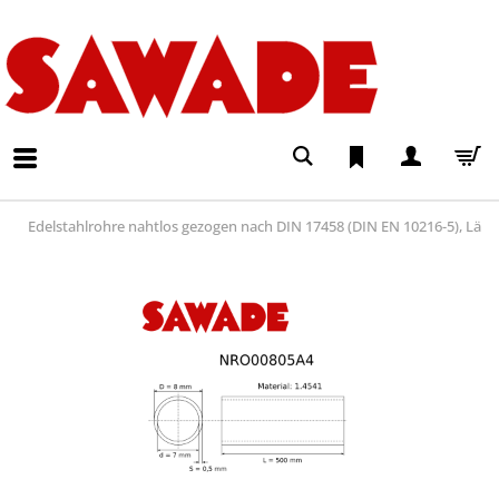
Edelstahlrohre nahtlos gezogen nach DIN 17458 (DIN EN 10216-5), Lä