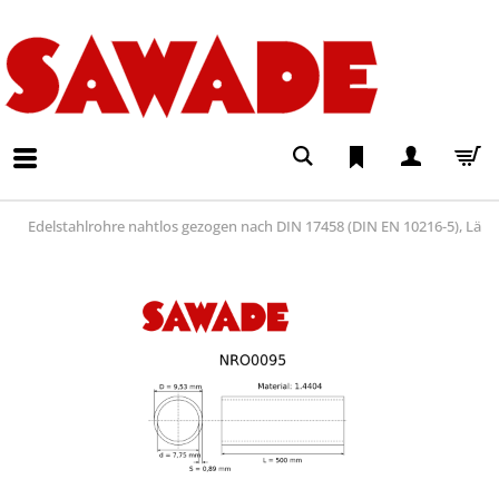
Edelstahlrohre nahtlos gezogen nach DIN 17458 (DIN EN 10216-5), Lä