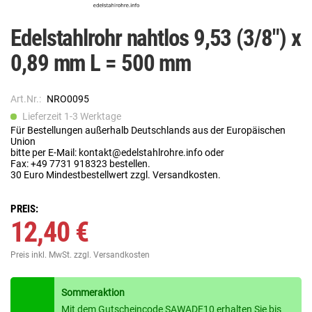
Edelstahlrohr nahtlos 9,53 (3/8") x
0,89 mm L = 500 mm
Art.Nr.:
NRO0095
Lieferzeit 1-3 Werktage
Für Bestellungen außerhalb Deutschlands aus der Europäischen
Union
bitte per E-Mail: kontakt@edelstahlrohre.info oder
Fax: +49 7731 918323 bestellen.
30 Euro Mindestbestellwert zzgl. Versandkosten.
PREIS:
12,40 €
Preis inkl. MwSt.
zzgl. Versandkosten
Sommeraktion
Mit dem Gutscheincode SAWADE10 erhalten Sie bis