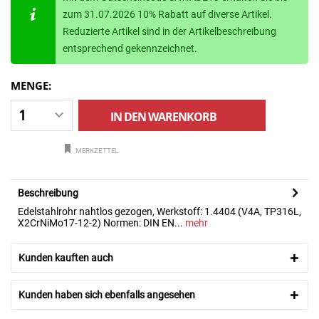
zum 31.07.2026 10% Rabatt auf diverse Artikel.
Reduzierte Artikel sind in der Artikelbeschreibung
entsprechend gekennzeichnet.
MENGE:
IN DEN
WARENKORB
MERKZETTEL
Beschreibung
Edelstahlrohr nahtlos gezogen, Werkstoff: 1.4404 (V4A, TP316L,
X2CrNiMo17-12-2) Normen: DIN EN...
mehr
Kunden kauften auch
Kunden haben sich ebenfalls angesehen