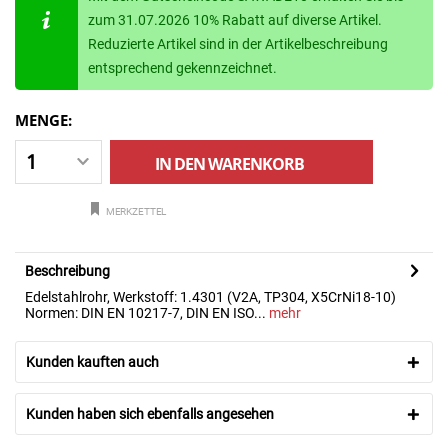
zum 31.07.2026 10% Rabatt auf diverse Artikel.
Reduzierte Artikel sind in der Artikelbeschreibung
entsprechend gekennzeichnet.
MENGE:
IN DEN
WARENKORB
MERKZETTEL
Beschreibung
Edelstahlrohr, Werkstoff: 1.4301 (V2A, TP304, X5CrNi18-10)
Normen: DIN EN 10217-7, DIN EN ISO...
mehr
Kunden kauften auch
Kunden haben sich ebenfalls angesehen