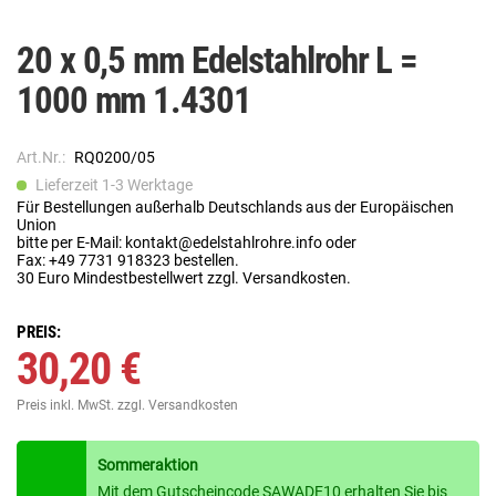
20 x 0,5 mm Edelstahlrohr L =
1000 mm 1.4301
Art.Nr.:
RQ0200/05
Lieferzeit 1-3 Werktage
Für Bestellungen außerhalb Deutschlands aus der Europäischen
Union
bitte per E-Mail: kontakt@edelstahlrohre.info oder
Fax: +49 7731 918323 bestellen.
30 Euro Mindestbestellwert zzgl. Versandkosten.
PREIS:
30,20 €
Preis inkl. MwSt.
zzgl. Versandkosten
Sommeraktion
Mit dem Gutscheincode SAWADE10 erhalten Sie bis